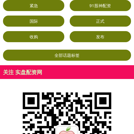
紧急
91股神配资
国际
正式
收购
发布
全部话题标签
关注 实盘配资网