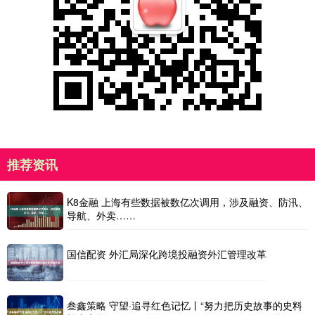
推荐资讯
K8金融 上海有些数据被数亿次调用，涉及融资、防汛、
导航、外卖……
国信配资 外汇局深化跨境投融资外汇管理改革
叁鑫策略 守望·追寻红色记忆丨“努力把历史故事的史料