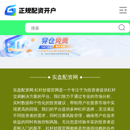
实盘配资网
实盘配资网:杠杆炒股官网是一个专注于为投资者提供杠杆
交易解决方案的平台。我们致力于通过专业的市场分析、
实时数据和个性化的投资建议，帮助用户在股票市场中实
现更高的回报。我们的平台提供多种杠杆选择，灵活满足
不同投资者的需求，同时注重风险管理，确保用户在追求
收益的同时有效控制风险。无论您是经验丰富的投资者还
是刚入门的新手，杠杆炒股官网都将是您值得信赖的合作