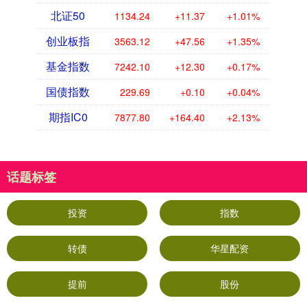
北证50
1134.24
+11.37
+1.01%
创业板指
3563.12
+47.56
+1.35%
基金指数
7242.10
+12.30
+0.17%
国债指数
229.69
+0.10
+0.04%
期指IC0
7877.80
+164.40
+2.13%
话题标签
投资
指数
转债
华星配资
提前
股份