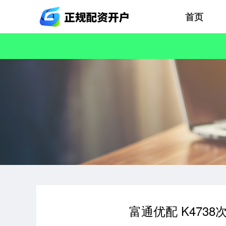
首页
富通优配 K473