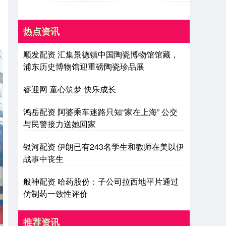
热点资讯
顺发配资 汇集景德镇中国陶瓷博物馆馆藏，
浦东历史博物馆迎重磅陶瓷珍品展
睿迎网 童心筑梦 快乐成长
鸿岳配资 阿婆乘车迷路只知“家在上海” 公交
与民警接力送她回家
银河配资 伊朗已有243名学生和教师在美以伊
战事中丧生
般神配资 哈药股份：子公司拉西地平片通过
仿制药一致性评价
推荐资讯