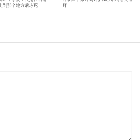
走到那个地方后冻死
拜