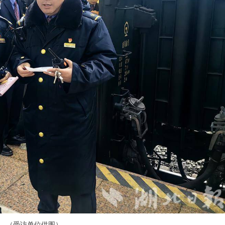
。（受访单位供图）