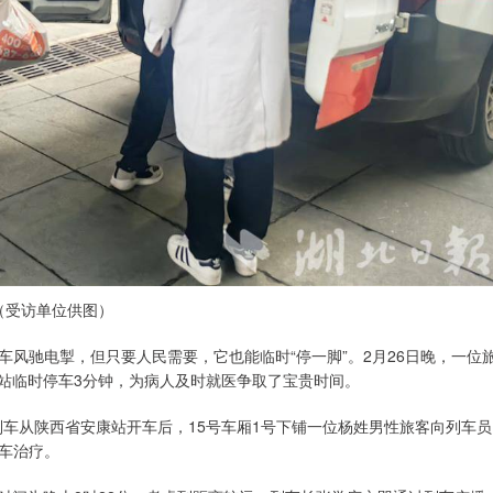
（受访单位供图）
风驰电掣，但只要人民需要，它也能临时“停一脚”。2月26日晚，一位
车站临时停车3分钟，为病人及时就医争取了宝贵时间。
，该列车从陕西省安康站开车后，15号车厢1号下铺一位杨姓男性旅客向列车员
车治疗。