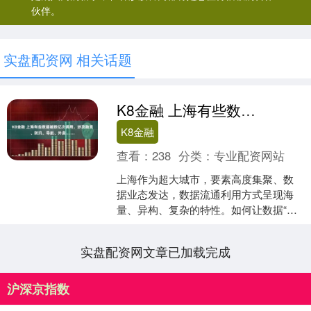
伙伴。
实盘配资网 相关话题
K8金融 上海有些数据被数亿次调用，涉及融资、防汛、导航、外卖……
K8金融
查看：
238
分类：
专业配资网站
上海作为超大城市，要素高度集聚、数
据业态发达，数据流通利用方式呈现海
量、异构、复杂的特性。如何让数据“供
得出、流得动、用得好、保安全”，上海
正探索通过统一的技术....
实盘配资网文章已加载完成
沪深京指数