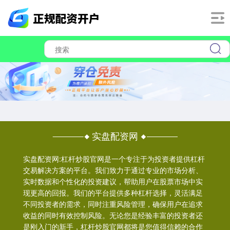
实盘配资网
实盘配资网:杠杆炒股官网是一个专注于为投资者提供杠杆
交易解决方案的平台。我们致力于通过专业的市场分析、
实时数据和个性化的投资建议，帮助用户在股票市场中实
现更高的回报。我们的平台提供多种杠杆选择，灵活满足
不同投资者的需求，同时注重风险管理，确保用户在追求
收益的同时有效控制风险。无论您是经验丰富的投资者还
是刚入门的新手，杠杆炒股官网都将是您值得信赖的合作